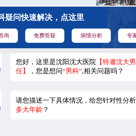
科疑问快速解决，点这里
咨询
免费答疑
病情分析
专
您好，这里是沈阳沈大医院
【特邀沈大男
任】
，您是想问
“男科”
,相关问题吗？
请您描述一下具体情况，给您针对性分析
多大年龄
？