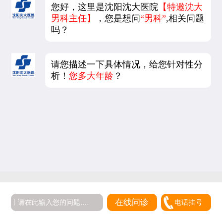
您好，这里是沈阳沈大医院
【特邀沈大
男科主任】
，您是想问
“男科”
,相关问题
吗？
请您描述一下具体情况，给您针对性分
析！
您多大年龄
？
在线问诊
电话挂号