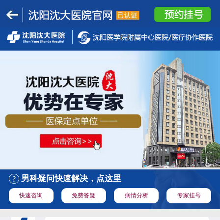
男科疑问快速解决，点这里
快速咨询
免费答疑
病情分析
专家挂号