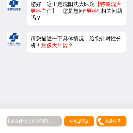
您好，这里是沈阳沈大医院
【特邀沈大
男科主任】
，您是想问
“男科”
,相关问题
吗？
请您描述一下具体情况，给您针对性分
析！
您多大年龄
？
在线问诊
电话挂号