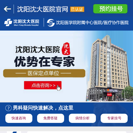
男科疑问快速解决，点这里
快速咨询
免费答疑
病情分析
专家挂号